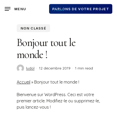
Skip
to
MENU
PARLONS DE VOTRE PROJET
main
content
NON CLASSÉ
Bonjour tout le
monde !
ludol
12 décembre 2019
1 min read
Accueil
»
Bonjour tout le monde !
Bienvenue sur WordPress. Ceci est votre
premier article. Modifiez-le ou supprimez-le,
puis lancez-vous !