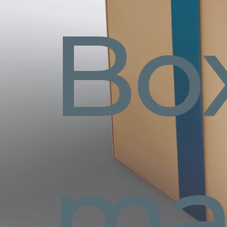
Bo
Fra