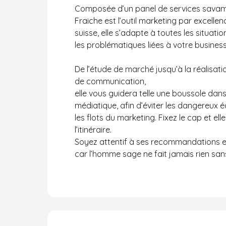
La
box
marketing
Cortex
en
ébullition
Composée d’un panel de services savamm
Fraiche est l’outil marketing par excelle
suisse, elle s’adapte à toutes les situati
les problématiques liées à votre business
De l’étude de marché jusqu’à la réalisa
de communication,