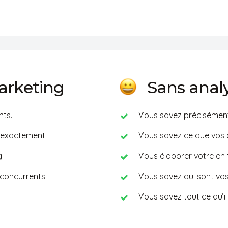
galement d’identifier
a concurrence.