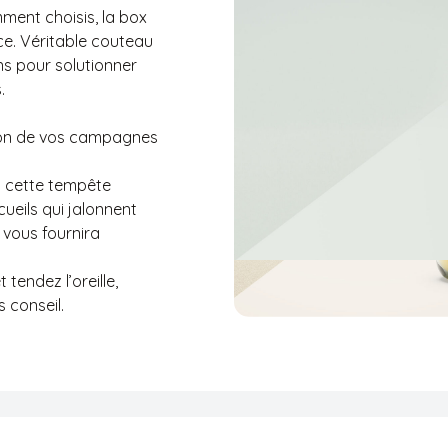
ent choisis, la box
nce. Véritable couteau
ons pour solutionner
.
tion de vos campagnes