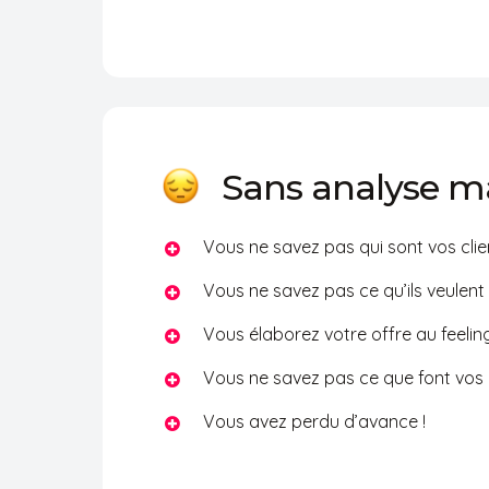
existant. Cette analyse vous permettra é
votre clientèle potentielle et d’évaluer l