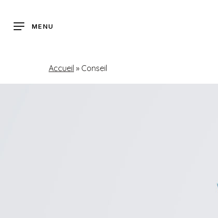
Skip
to
MENU
main
content
Accueil
»
Conseil