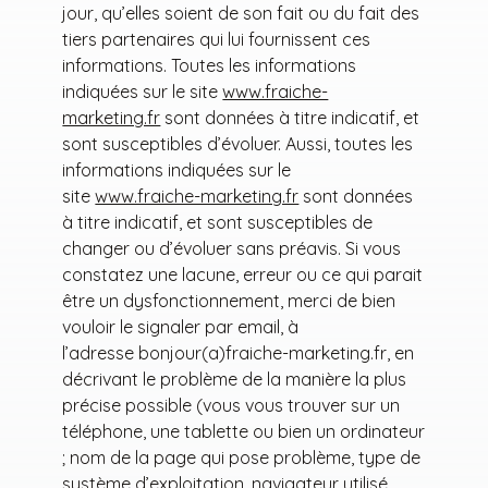
jour, qu’elles soient de son fait ou du fait des
tiers partenaires qui lui fournissent ces
informations. Toutes les informations
indiquées sur le site
www.fraiche-
marketing.fr
sont données à titre indicatif, et
sont susceptibles d’évoluer. Aussi, toutes les
informations indiquées sur le
site
www.fraiche-marketing.fr
sont données
à titre indicatif, et sont susceptibles de
changer ou d’évoluer sans préavis. Si vous
constatez une lacune, erreur ou ce qui parait
être un dysfonctionnement, merci de bien
vouloir le signaler par email, à
l’adresse bonjour(a)fraiche-marketing.fr, en
décrivant le problème de la manière la plus
précise possible (vous vous trouver sur un
téléphone, une tablette ou bien un ordinateur
; nom de la page qui pose problème, type de
système d’exploitation, navigateur utilisé,