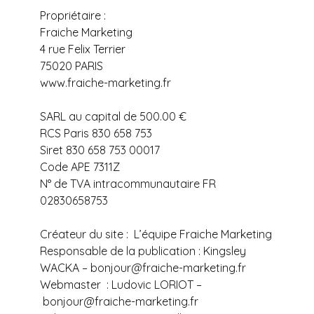
Propriétaire :
Fraiche Marketing
4 rue Felix Terrier
75020 PARIS
www.fraiche-marketing.fr
SARL au capital de 500.00 €
RCS Paris 830 658 753
Siret 830 658 753 00017
Code APE 7311Z
N° de TVA intracommunautaire FR
02830658753
Créateur du site : L’équipe Fraiche Marketing
Responsable de la publication : Kingsley
WACKA – bonjour@fraiche-marketing.fr
Webmaster : Ludovic LORIOT –
bonjour@fraiche-marketing.fr